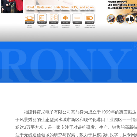
福建科诺尼电子有限公司其前身为成立于1999年的惠安振达
于风景秀丽的生态型滨水城市新区和现代化港口工业园区——福
积达3万平方米，是一家专注于对讲机研发、生产、销售的高新
注于无线通信领域的研究与探索，致力于从模拟到数字，从专网