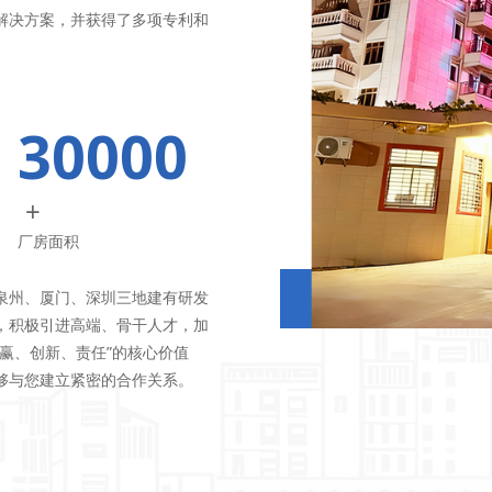
解决方案，并获得了多项专利和
30000
+
厂房面积
州、厦门、深圳三地建有研发
，积极引进高端、骨干人才，加
赢、创新、责任”的核心价值
够与您建立紧密的合作关系。