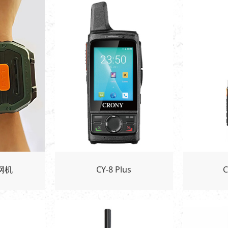
网机
CY-8 Plus
C