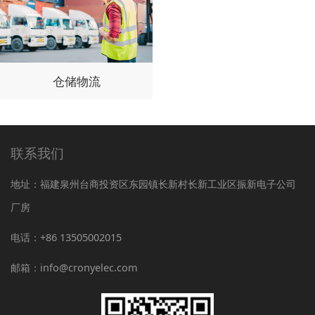
仓储物流
联系我们
地址：福建泉州台商投资区东园镇长新村长新工业区振新电子公司
厂房
电话：+86 13505002015
邮箱：info@cronyelec.com