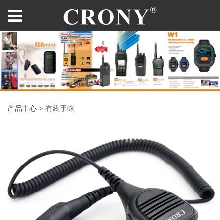
产品中心
>
有线手咪